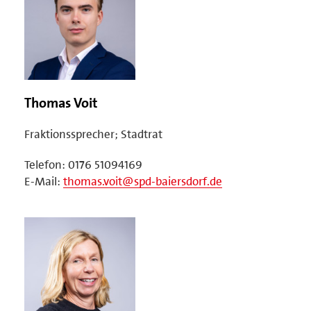
Thomas Voit
Fraktionssprecher; Stadtrat
Telefon: 0176 51094169
E-Mail:
thomas.voit@spd-baiersdorf.de