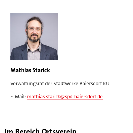
Mathias Starick
Verwaltungsrat der Stadtwerke Baiersdorf KU
E-Mail:
mathias.starick@spd-baiersdorf.de
Im Bereich Ortsverein